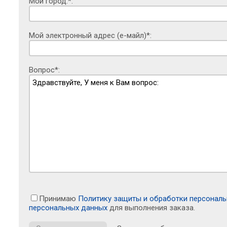
Мой город:*:
Мой электронный адрес (е-майл)*:
Вопрос*:
Принимаю
Политику защиты и обработки персонал
персональных данных
для выполнения заказа.