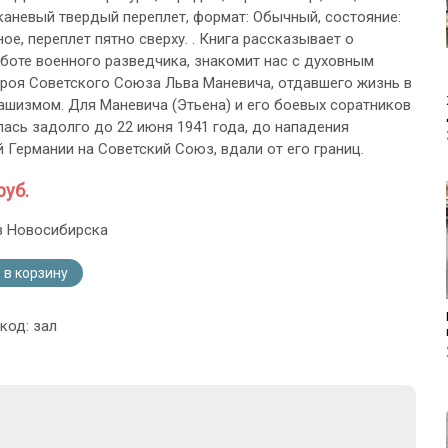
каневый твердый переплет, формат: Обычный, состояние:
ое, переплет пятно сверху. . Книга рассказывает о
боте военного разведчика, знакомит нас с духовным
роя Советского Союза Льва Маневича, отдавшего жизнь в
ашизмом. Для Маневича (Этьена) и его боевых соратников
лась задолго до 22 июня 1941 года, до нападения
 Германии на Советский Союз, вдали от его границ.
руб.
з Новосибирска
 в корзину
код: зал