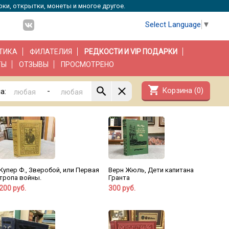
рки, открытки, монеты и многое другое.
Select Language
▼
ТИКА
ФИЛАТЕЛИЯ
РЕДКОСТИ И VIP ПОДАРКИ
ТЫ
ОТЗЫВЫ
ПРОСМОТРЕНО
shopping_cart
Корзина (
0
)
-
а:
Купер Ф., Зверобой, или Первая
Верн Жюль, Дети капитана
тропа войны.
Гранта
200 руб.
300 руб.