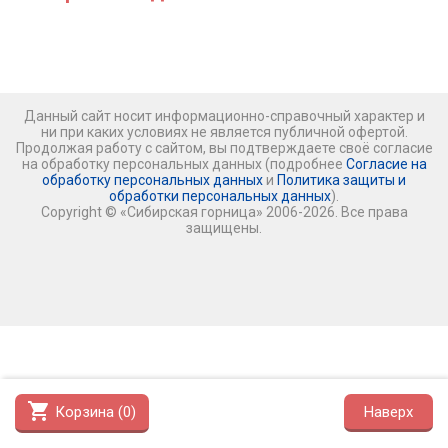
Данный сайт носит информационно-справочный характер и
ни при каких условиях не является публичной офертой.
Продолжая работу с сайтом, вы подтверждаете своё согласие
на обработку персональных данных (подробнее
Согласие на
обработку персональных данных
и
Политика защиты и
обработки персональных данных
).
Copyright © «Сибирская горница» 2006-2026. Все права
защищены.
shopping_cart
Корзина (
0
)
Наверх