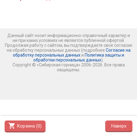
Данный сайт носит информационно-справочный характер и
ни при каких условиях не является публичной офертой.
Продолжая работу с сайтом, вы подтверждаете своё согласие
на обработку персональных данных (подробнее
Согласие на
обработку персональных данных
и
Политика защиты и
обработки персональных данных
).
Copyright © «Сибирская горница» 2006-2026. Все права
защищены.
shopping_cart
Корзина (
0
)
Наверх