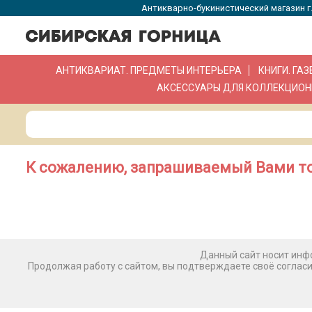
Антикварно-букинистический магазин г.
АНТИКВАРИАТ. ПРЕДМЕТЫ ИНТЕРЬЕРА
КНИГИ. ГА
АКСЕССУАРЫ ДЛЯ КОЛЛЕКЦИОН
К сожалению, запрашиваемый Вами то
Данный сайт носит инфо
Продолжая работу с сайтом, вы подтверждаете своё соглас