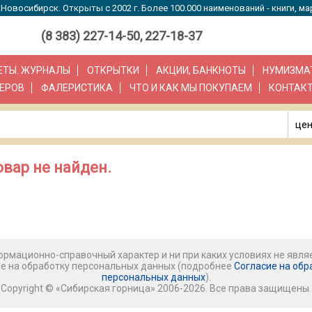
Новосибирск. Открыты с 2002 г. Более 100.000 наименований - книги, ма
(8 383) 227-14-50, 227-18-37
ЗЕТЫ. ЖУРНАЛЫ
ОТКРЫТКИ
АКЦИИ, БАНКНОТЫ
НУМИЗМА
ЕРОВ
ФАЛЕРИСТИКА
ЧТО И КАК МЫ ПОКУПАЕМ
КОНТАК
цен
вар не найден.
рмационно-справочный характер и ни при каких условиях не явля
ие на обработку персональных данных (подробнее
Согласие на обр
персональных данных
).
Copyright © «Сибирская горница» 2006-2026. Все права защищены.