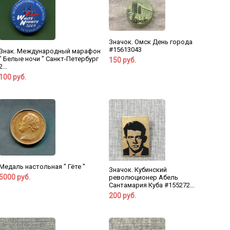
Значок. Омск День города
#15613043
Знак. Международный марафон
" Белые ночи " Санкт-Петербург
150 руб.
2...
100 руб.
Медаль настольная " Гёте "
Значок. Кубинский
5000 руб.
революционер Абель
Сантамария Куба #155272...
200 руб.