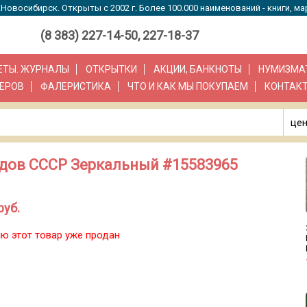
Новосибирск. Открыты с 2002 г. Более 100.000 наименований - книги, ма
(8 383) 227-14-50, 227-18-37
ЗЕТЫ. ЖУРНАЛЫ
ОТКРЫТКИ
АКЦИИ, БАНКНОТЫ
НУМИЗМА
ЕРОВ
ФАЛЕРИСТИКА
ЧТО И КАК МЫ ПОКУПАЕМ
КОНТАК
цен
одов СССР Зеркальный #15583965
руб.
ю этот товар уже продан