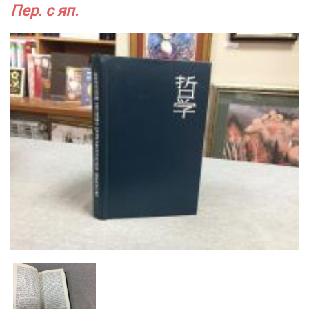
Пер. с яп.