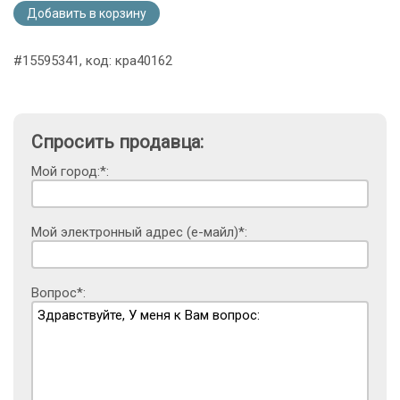
Добавить в корзину
#15595341, код: кра40162
Спросить продавца:
Мой город:*:
Мой электронный адрес (е-майл)*:
Вопрос*: