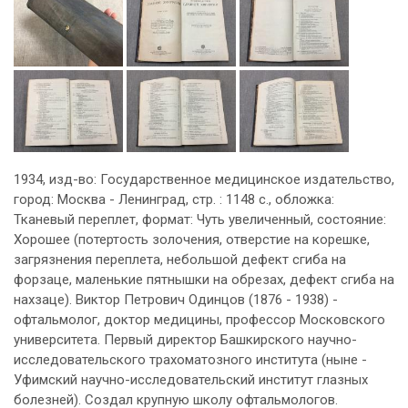
1934, изд-во: Государственное медицинское издательство,
город: Москва - Ленинград, стр. : 1148 с., обложка:
Тканевый переплет, формат: Чуть увеличенный, состояние:
Хорошее (потертость золочения, отверстие на корешке,
загрязнения переплета, небольшой дефект сгиба на
форзаце, маленькие пятнышки на обрезах, дефект сгиба на
нахзаце). Виктор Петрович Одинцов (1876 - 1938) -
офтальмолог, доктор медицины, профессор Московского
университета. Первый директор Башкирского научно-
исследовательского трахоматозного института (ныне -
Уфимский научно-исследовательский институт глазных
болезней). Создал крупную школу офтальмологов.