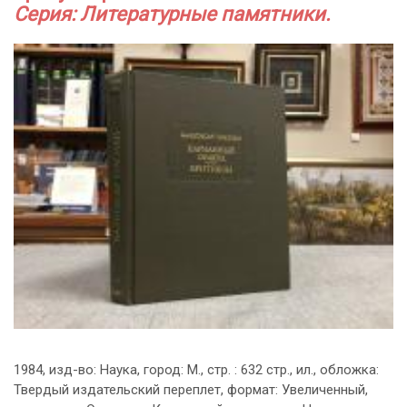
Серия: Литературные памятники.
1984, изд-во: Наука, город: М., стр. : 632 стр., ил., обложка:
Твердый издательский переплет, формат: Увеличенный,