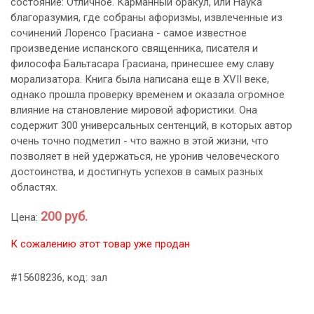
состояние: Отличное. Карманный оракул, или Наука
благоразумия, где собраны афоризмы, извлеченные из
сочинений Лоренсо Грасиана - самое известное
произведение испанского священника, писателя и
философа Бальтасара Грасиана, принесшее ему славу
морализатора. Книга была написана еще в XVII веке,
однако прошла проверку временем и оказала огромное
влияние на становление мировой афористики. Она
содержит 300 универсальных сентенций, в которых автор
очень точно подметил - что важно в этой жизни, что
позволяет в ней удержаться, не уронив человеческого
достоинства, и достигнуть успехов в самых разных
областях.
200 руб.
Цена:
К сожалению этот товар уже продан
#15608236, код: зал