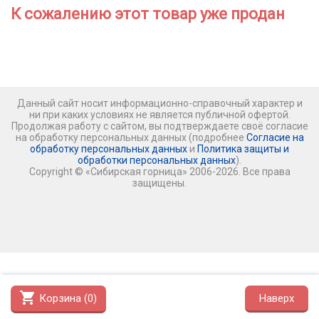
К сожалению этот товар уже продан
Данный сайт носит информационно-справочный характер и
ни при каких условиях не является публичной офертой.
Продолжая работу с сайтом, вы подтверждаете своё согласие
на обработку персональных данных (подробнее
Согласие на
обработку персональных данных
и
Политика защиты и
обработки персональных данных
).
Copyright © «Сибирская горница» 2006-2026. Все права
защищены.
shopping_cart
Корзина (
0
)
Наверх