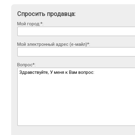
Спросить продавца:
Мой город:*:
Мой электронный адрес (е-майл)*:
Вопрос*: