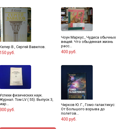
Чоун Маркус., Чудеса обычных
вещей. Что обыденная жизнь
расс...
Келер В., Сергей Вавилов.
400 руб.
150 руб.
Успехи физических наук.
Журнал. Том LV ( 55). Выпуск 3,
мар...
Чирков Ю. Г., Гомо галактикус:
От Большого взрыва до
300 руб.
полетов...
400 руб.