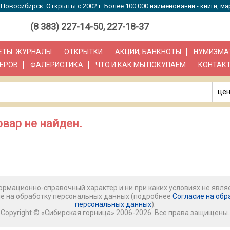
Новосибирск. Открыты с 2002 г. Более 100.000 наименований - книги, ма
(8 383) 227-14-50, 227-18-37
ЗЕТЫ. ЖУРНАЛЫ
ОТКРЫТКИ
АКЦИИ, БАНКНОТЫ
НУМИЗМА
ЕРОВ
ФАЛЕРИСТИКА
ЧТО И КАК МЫ ПОКУПАЕМ
КОНТАК
цен
вар не найден.
рмационно-справочный характер и ни при каких условиях не явля
ие на обработку персональных данных (подробнее
Согласие на обр
персональных данных
).
Copyright © «Сибирская горница» 2006-2026. Все права защищены.