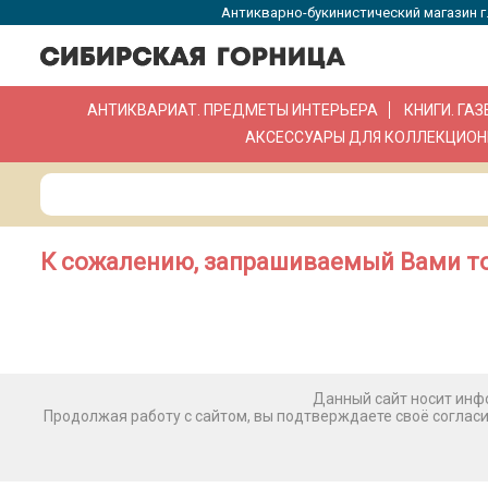
Антикварно-букинистический магазин г.
АНТИКВАРИАТ. ПРЕДМЕТЫ ИНТЕРЬЕРА
КНИГИ. ГА
АКСЕССУАРЫ ДЛЯ КОЛЛЕКЦИОН
К сожалению, запрашиваемый Вами то
Данный сайт носит инфо
Продолжая работу с сайтом, вы подтверждаете своё соглас