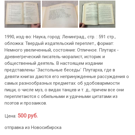
1990, изд-во: Наука, город: Ленинград., стр. : 591 стр.,
обложка: Твердый издательский переплет., формат:
Немного увеличенный, состояние: Отличное. Плутарх -
древнегреческий писатель-моралист, историк и
общественный деятель. В настоящем издании
представлены `Застольные беседы` Плутарха, где в
девяти книгах даются его непринужденные рассуждения о
самых разнообразных предметах: об удобоваримости
пищи, о числе муз, о видах танцев и т. д., причем все они
переплетаются с обильными и удачными цитатами из
поэтов и прозаиков.
500 руб.
Цена:
отправка из Новосибирска