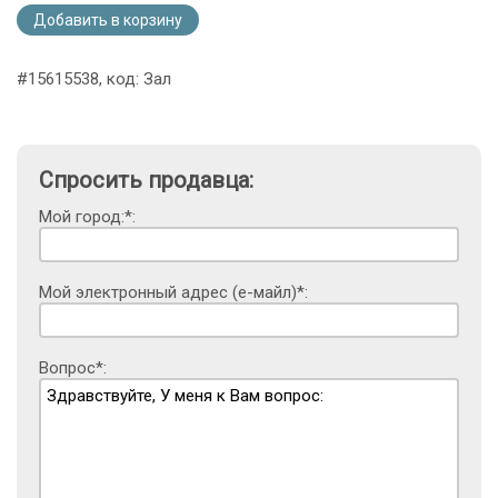
Добавить в корзину
#15615538, код: Зал
Спросить продавца:
Мой город:*:
Мой электронный адрес (е-майл)*:
Вопрос*: