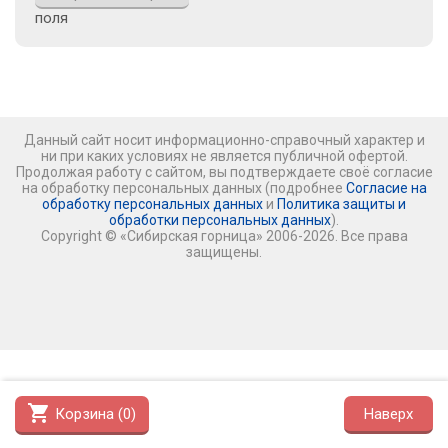
поля
Данный сайт носит информационно-справочный характер и
ни при каких условиях не является публичной офертой.
Продолжая работу с сайтом, вы подтверждаете своё согласие
на обработку персональных данных (подробнее
Согласие на
обработку персональных данных
и
Политика защиты и
обработки персональных данных
).
Copyright © «Сибирская горница» 2006-2026. Все права
защищены.
shopping_cart
Корзина (
0
)
Наверх