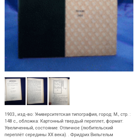
1903., изд-во: Университетская типография, город: М., стр. :
148 с., обложка: Картонный твердый переплет, формат:
Увеличенный, состояние: Отличное (любительский
переплёт середины XX века). . Фридрих Вильгельм