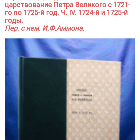
царствование Петра Великого с 1721-
го по 1725-й год. Ч. IV. 1724-й и 1725-й
годы.
Пер. с нем. И.Ф.Аммона.