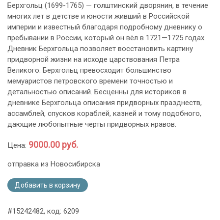
Берхгольц (1699-1765) — голштинский дворянин, в течение
многих лет в детстве и юности живший в Российской
империи и известный благодаря подробному дневнику о
пребывании в России, который он вёл в 1721—1725 годах.
Дневник Берхгольца позволяет восстановить картину
придворной жизни на исходе царствования Петра
Великого. Берхгольц превосходит большинство
мемуаристов петровского времени точностью и
детальностью описаний. Бесценны для историков в
дневнике Берхгольца описания придворных празднеств,
ассамблей, спусков кораблей, казней и тому подобного,
дающие любопытные черты придворных нравов.
9000.00 руб.
Цена:
отправка из Новосибирска
Добавить в корзину
#15242482, код: 6209