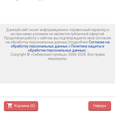
Данный сайт носит информационно-справочный характер и
ни при каких условиях не является публичной офертой.
Продолжая работу с сайтом, вы подтверждаете своё согласие
на обработку персональных данных (подробнее
Согласие на
обработку персональных данных
и
Политика защиты и
обработки персональных данных
).
Copyright © «Сибирская горница» 2006-2026. Все права
защищены.
shopping_cart
Корзина (
0
)
Наверх