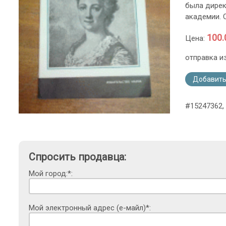
была дирек
академии. 
100.
Цена:
отправка и
Добавить
#15247362, 
Спросить продавца:
Мой город:*:
Мой электронный адрес (е-майл)*: