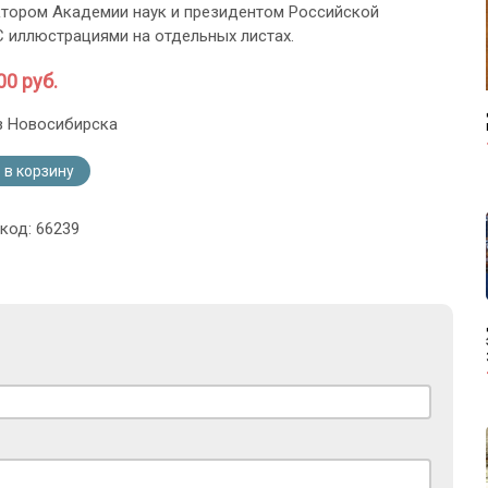
тором Академии наук и президентом Российской
С иллюстрациями на отдельных листах.
00 руб.
з Новосибирска
 в корзину
код: 66239