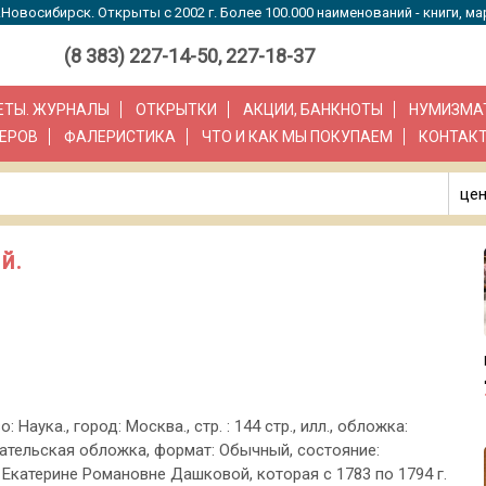
Новосибирск. Открыты с 2002 г. Более 100.000 наименований - книги, ма
(8 383) 227-14-50, 227-18-37
ЗЕТЫ. ЖУРНАЛЫ
ОТКРЫТКИ
АКЦИИ, БАНКНОТЫ
НУМИЗМА
ЕРОВ
ФАЛЕРИСТИКА
ЧТО И КАК МЫ ПОКУПАЕМ
КОНТАК
цен
й.
о: Наука., город: Москва., стр. : 144 стр., илл., обложка:
ательская обложка, формат: Обычный, состояние:
 Екатерине Романовне Дашковой, которая с 1783 по 1794 г.