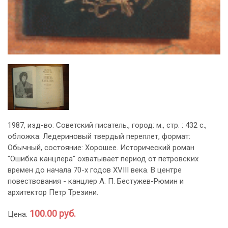
1987, изд-во: Советский писатель., город: м., стр. : 432 с.,
обложка: Ледериновый твердый переплет, формат:
Обычный, состояние: Хорошее. Исторический роман
"Ошибка канцлера" охватывает период от петровских
времен до начала 70-х годов XVIII века. В центре
повествования - канцлер А. П. Бестужев-Рюмин и
архитектор Петр Трезини.
100.00 руб.
Цена: