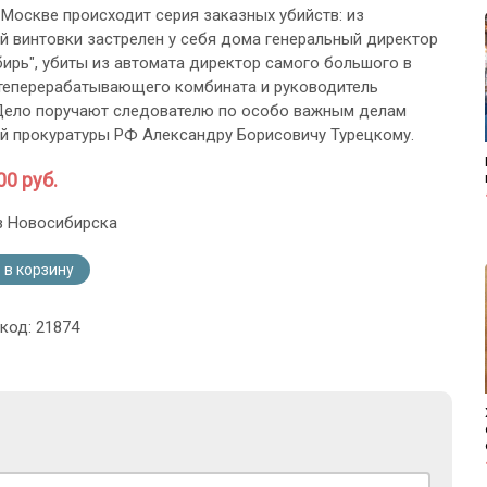
 Москве происходит серия заказных убийств: из
й винтовки застрелен у себя дома генеральный директор
ирь", убиты из автомата директор самого большого в
теперерабатывающего комбината и руководитель
Дело поручают следователю по особо важным делам
й прокуратуры РФ Александру Борисовичу Турецкому.
00 руб.
з Новосибирска
 в корзину
код: 21874