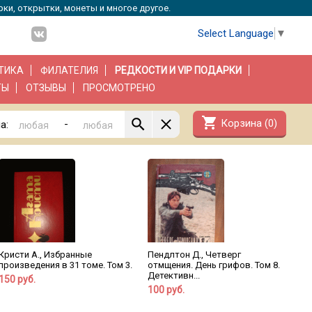
рки, открытки, монеты и многое другое.
Select Language
▼
ТИКА
ФИЛАТЕЛИЯ
РЕДКОСТИ И VIP ПОДАРКИ
ТЫ
ОТЗЫВЫ
ПРОСМОТРЕНО
shopping_cart
Корзина (
0
)
-
а:
Кристи А., Избранные
Пендлтон Д., Четверг
произведения в 31 томе. Том 3.
отмщения. День грифов. Том 8.
Детективн...
150 руб.
100 руб.