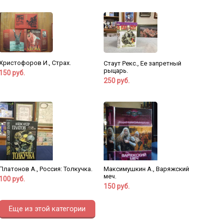
Христофоров И., Страх.
Стаут Рекс., Ее запретный
рыцарь.
150 руб.
250 руб.
Платонов А., Россия: Толкучка.
Максимушкин А., Варяжский
меч.
100 руб.
150 руб.
Еще из этой категории