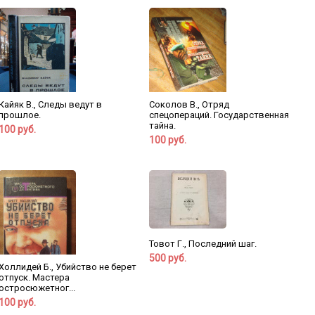
Кайяк В., Следы ведут в
Соколов В., Отряд
прошлое.
спецопераций. Государственная
тайна.
100 руб.
100 руб.
Товот Г., Последний шаг.
500 руб.
Холлидей Б., Убийство не берет
отпуск. Мастера
остросюжетног...
100 руб.