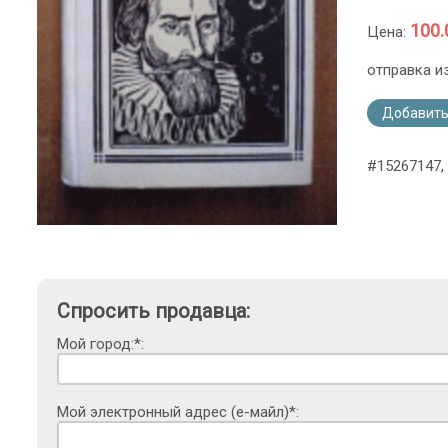
100.
Цена:
отправка и
Добавить
#15267147, 
Спросить продавца:
Мой город:*:
Мой электронный адрес (е-майл)*: