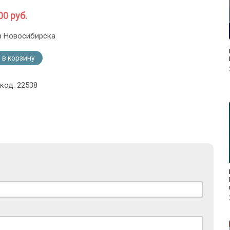
00 руб.
з Новосибирска
 в корзину
код: 22538