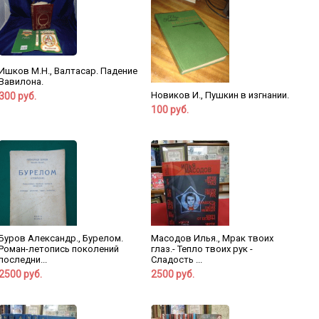
Ишков М.Н., Валтасар. Падение
Вавилона.
Новиков И., Пушкин в изгнании.
300 руб.
100 руб.
Буров Александр., Бурелом.
Масодов Илья., Мрак твоих
Роман-летопись поколений
глаз.- Тепло твоих рук -
последни...
Сладость ...
2500 руб.
2500 руб.