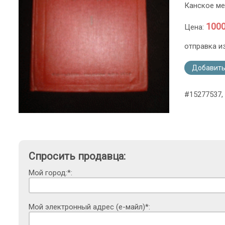
Канское ме
1000
Цена:
отправка и
Добавить
#15277537, 
Спросить продавца:
Мой город:*:
Мой электронный адрес (е-майл)*: