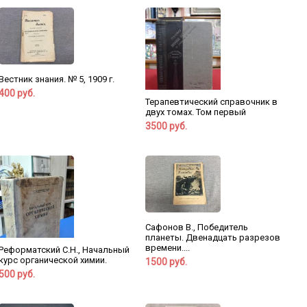
Вестник знания. № 5, 1909 г.
400 руб.
Терапевтический справочник в
двух томах. Том первый
3500 руб.
Сафонов В., Победитель
планеты. Двенадцать разрезов
времени....
Реформатский С.Н., Начальный
курс органической химии.
1500 руб.
500 руб.