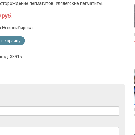
сторождение пегматитов. Улялегские пегматиты.
 руб.
з Новосибирска
 в корзину
код: 38916