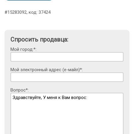
#15283092, код: 37424
Спросить продавца:
Мой город:*:
Мой электронный адрес (е-майл)*:
Вопрос*: