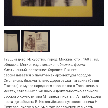
1985., изд-во: Искусство., город: Москва., стр. : 160 с., ил.,
обложка: Мягкая издательская обложка, формат:
Уменьшенный, состояние: Хорошее. В книге
рассказывается о памятниках архитектуры городов
Смоленска, Вязьмы, Ельни, Дороговужа, Гагарина (бывш.
Гжатска): о музее народного творчества в Талашкине; о
местах, связанных с жизнью и деятельностью великого
русского композитора М. Глинки, писателя А. Грибоедова,
поэта-декабриста В. Кюхельбекера, путешественника Н.
Пржевальского; о монументах, воздвигнутых в честь