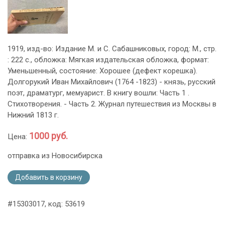
1919, изд-во: Издание М. и С. Сабашниковых, город: М., стр.
: 222 с., обложка: Мягкая издательская обложка, формат:
Уменьшенный, состояние: Хорошее (дефект корешка).
Долгорукий Иван Михайлович (1764 -1823) - князь, русский
поэт, драматург, мемуарист. В книгу вошли: Часть 1 .
Стихотворения. - Часть 2. Журнал путешествия из Москвы в
Нижний 1813 г.
1000 руб.
Цена:
отправка из Новосибирска
Добавить в корзину
#15303017, код: 53619