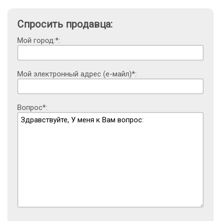
Спросить продавца:
Мой город:*:
Мой электронный адрес (е-майл)*:
Вопрос*: