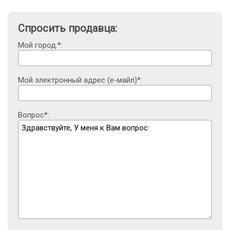
Спросить продавца:
Мой город:*:
Мой электронный адрес (е-майл)*:
Вопрос*: