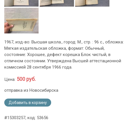
1967, изд-во: Высшая школа., город: М., стр. : 96 с., обложка:
Мягкая издательская обложка, формат: Обычный,
состояние: Хорошее, дефект корешка Блок чистый, в
отличном состоянии. Утверждена Высшей аттестационной
комиссией 28 сентября 1966 года.
500 руб.
Цена:
отправка из Новосибирска
Добавить в корзину
#15303257, код: 53656