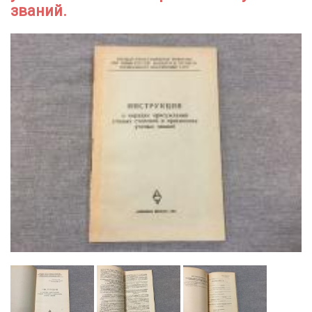
званий.