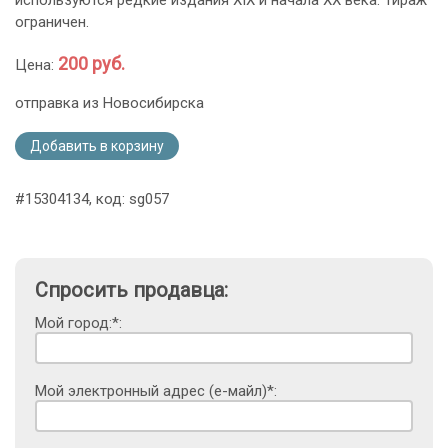
используются редкие издания XIX и начала ХХ века. Тираж
ограничен.
200 руб.
Цена:
отправка из Новосибирска
Добавить в корзину
#15304134, код: sg057
Спросить продавца:
Мой город:*:
Мой электронный адрес (е-майл)*: