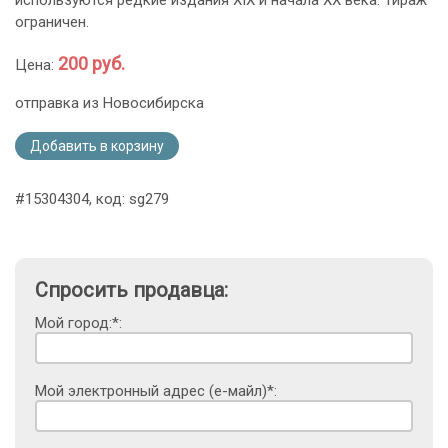
используются редкие издания XIX и начала ХХ века. Тираж
ограничен.
200 руб.
Цена:
отправка из Новосибирска
Добавить в корзину
#15304304, код: sg279
Спросить продавца:
Мой город:*:
Мой электронный адрес (е-майл)*: