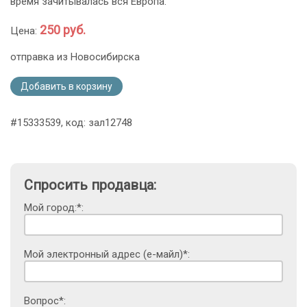
время зачитывалась вся Европа.
250 руб.
Цена:
отправка из Новосибирска
Добавить в корзину
#15333539, код: зал12748
Спросить продавца:
Мой город:*:
Мой электронный адрес (е-майл)*:
Вопрос*: