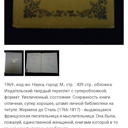
1969., изд-во: Наука, город: М., стр. : 439 стр., обложка:
Издательский твердый переплет с суперобложкой,
формат: Увеличенный, состояние: Сохранность книги
отличная, супер хорошее, штамп личной библиотеки на
титуле. Жермена де Сталь (1766-1817) - выдающаяся
французская писательница и мыслительница. Она была,
пожалуй, единственной женщиной, книгами которой в то