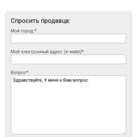
Спросить продавца:
Мой город:*:
Мой электронный адрес (е-майл)*:
Вопрос*: