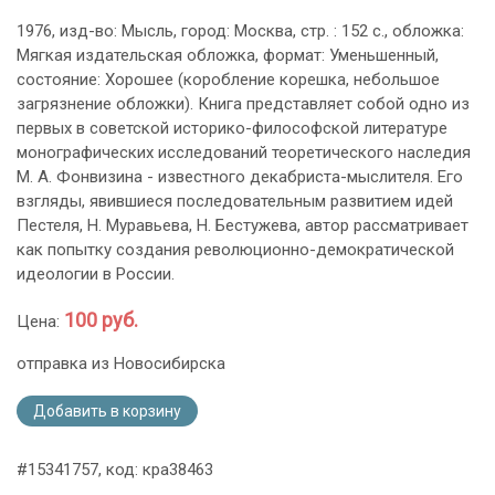
1976, изд-во: Мысль, город: Москва, стр. : 152 с., обложка:
Мягкая издательская обложка, формат: Уменьшенный,
состояние: Хорошее (коробление корешка, небольшое
загрязнение обложки). Книга представляет собой одно из
первых в советской историко-философской литературе
монографических исследований теоретического наследия
М. А. Фонвизина - известного декабриста-мыслителя. Его
взгляды, явившиеся последовательным развитием идей
Пестеля, Н. Муравьева, Н. Бестужева, автор рассматривает
как попытку создания революционно-демократической
идеологии в России.
100 руб.
Цена:
отправка из Новосибирска
Добавить в корзину
#15341757, код: кра38463