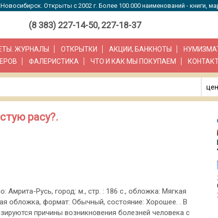
Новосибирск. Открыты с 2002 г. Более 100.000 наименований - книги, ма
(8 383) 227-14-50, 227-18-37
ЗЕТЫ. ЖУРНАЛЫ
ОТКРЫТКИ
АКЦИИ, БАНКНОТЫ
НУМИЗМА
ЕРОВ
ФАЛЕРИСТИКА
ЧТО И КАК МЫ ПОКУПАЕМ
КОНТАК
цен
стую расу?.
о: Амрита-Русь, город: м., стр. : 186 с., обложка: Мягкая
ая обложка, формат: Обычный, состояние: Хорошее. . В
изируются причины возникновения болезней человека с