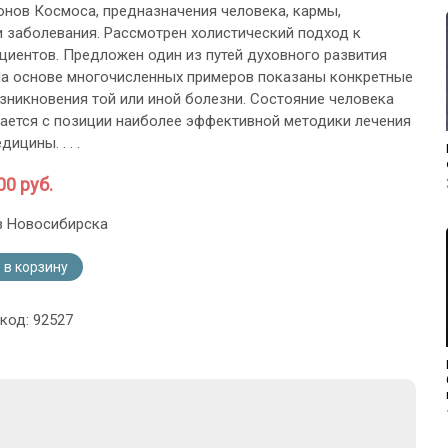
онов Космоса, предназначения человека, кармы,
 заболевания. Рассмотрен холистический подход к
циентов. Предложен один из путей духовного развития
На основе многочисленных примеров показаны конкретные
зникновения той или иной болезни. Состояние человека
ается с позиции наиболее эффективной методики лечения
ицины. . . .
00 руб.
з Новосибирска
 в корзину
код: 92527