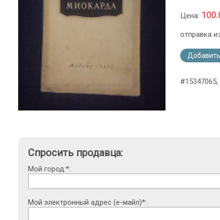
100.
Цена:
отправка и
Добавить
#15347065, 
Спросить продавца:
Мой город:*:
Мой электронный адрес (е-майл)*: