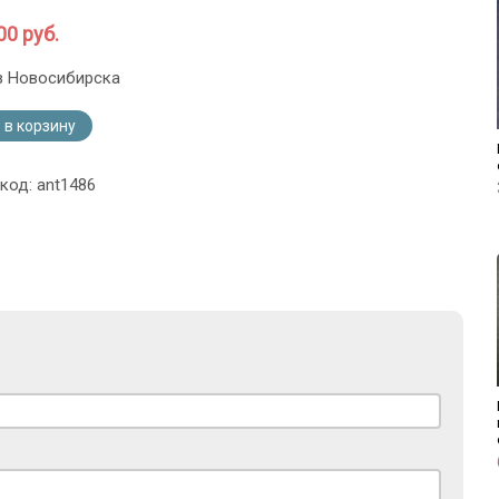
00 руб.
з Новосибирска
 в корзину
код: ant1486