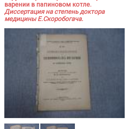
варении в папиновом котле.
Диссертация на степень доктора
медицины Е.Скоробогача.