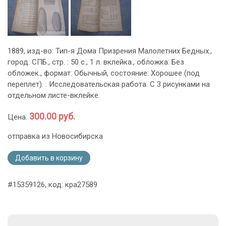
1889, изд-во: Тип-я Дома Призрения Малолетних Бедных.,
город: СПБ., стр. : 50 с., 1 л. вклейка., обложка: Без
обложек., формат: Обычный, состояние: Хорошее (под
переплет). . Исследовательская работа. С 3 рисунками на
отдельном листе-вклейке.
300.00 руб.
Цена:
отправка из Новосибирска
Добавить в корзину
#15359126, код: кра27589