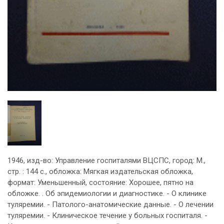
1946, изд-во: Управление госпиталями ВЦСПС, город: М.,
стр. : 144 с., обложка: Мягкая издательская обложка,
формат: Уменьшенный, состояние: Хорошее, пятно на
обложке. . Об эпидемиологии и диагностике. - О клинике
туляремии. - Патолого-анатомические данные. - О лечении
туляремии. - Клиническое течение у больных госпиталя. -