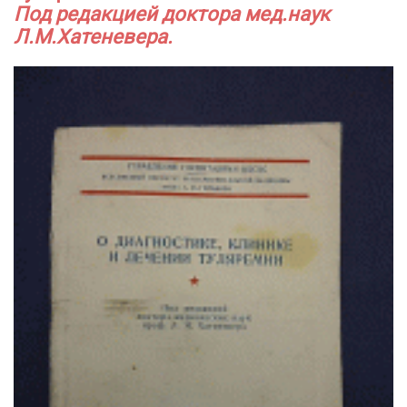
Под редакцией доктора мед.наук
Л.М.Хатеневера.