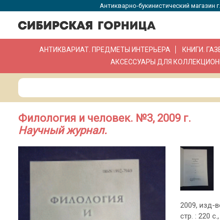
Антикварно-букинистический магазин г.
АНТИКВАРИАТ. ПРЕДМЕТЫ ИНТЕРЬЕРА
КНИГИ. ГА
АКСЕССУАРЫ ДЛЯ КОЛЛЕКЦИОН
Филология и человек. №3, 2009 г.
Научный журнал.
2009, изд-в
стр. : 220 