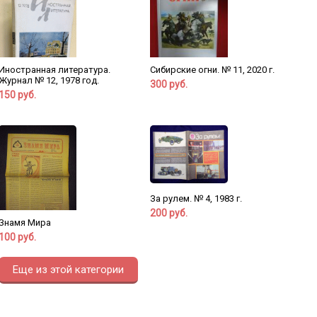
Иностранная литература.
Сибирские огни. № 11, 2020 г.
Журнал № 12, 1978 год.
300 руб.
150 руб.
За рулем. № 4, 1983 г.
200 руб.
Знамя Мира
100 руб.
Еще из этой категории