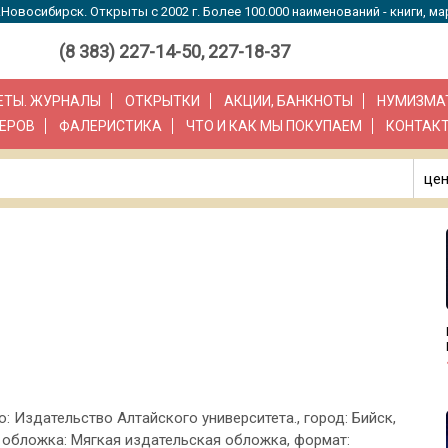
Новосибирск. Открыты с 2002 г. Более 100.000 наименований - книги, ма
(8 383) 227-14-50, 227-18-37
ЗЕТЫ. ЖУРНАЛЫ
ОТКРЫТКИ
АКЦИИ, БАНКНОТЫ
НУМИЗМА
ЕРОВ
ФАЛЕРИСТИКА
ЧТО И КАК МЫ ПОКУПАЕМ
КОНТАК
цен
о: Издательство Алтайского университета., город: Бийск,
с., обложка: Мягкая издательская обложка, формат: