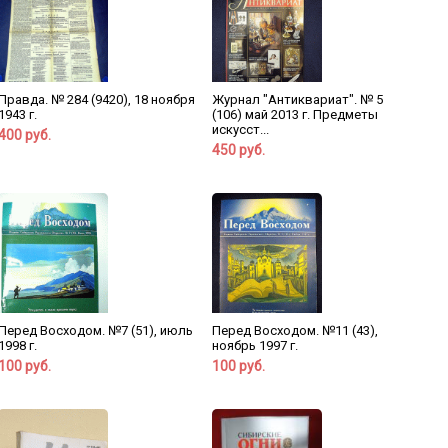
Правда. № 284 (9420), 18 ноября
Журнал "Антиквариат". № 5
1943 г.
(106) май 2013 г. Предметы
искусст...
400 руб.
450 руб.
Перед Восходом. №7 (51), июль
Перед Восходом. №11 (43),
1998 г.
ноябрь 1997 г.
100 руб.
100 руб.