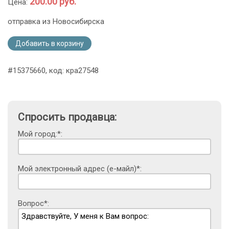
200.00 руб.
Цена:
отправка из Новосибирска
Добавить в корзину
#15375660, код: кра27548
Спросить продавца:
Мой город:*:
Мой электронный адрес (е-майл)*:
Вопрос*: