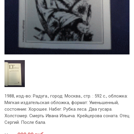
1988, изд-во: Радуга., город: Москва., стр. : 592 с., обложка:
Мягкая издательская обложка, формат: Уменьшенный,
состояние: Хорошее. Набег. Рубка леса. Два гусара.
Холстомер. Смерть Ивана Ильича. Крейцерова соната. Отец
Сергий. После бала.