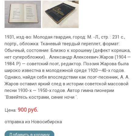
1931, изд-во: Молодая гвардия, город: М. -Л., стр. : 231 с.,
портр., обложка: Тканевый твердый переплет, формат:
Обычный, состояние: Близко к хорошему (дефект корешка,
нет суперобложки). . Александр Алексеевич Жаров (1904 —
1984. Р) — советский поэт, редактор. Поэзия Жарова была
широко известна в молодежной среде 1920—40-х годов.
Однако, найдя себя впоследствии как поэт-песенник, А. А.
Жаров оставил яркий след в истории советской массовой
песни 1930-х — 1950-х годов. Автор гимна пионерии
`Взвейтесь кострами, синие ночи `.
900 руб.
Цена:
отправка из Новосибирска
Добавить в корзину