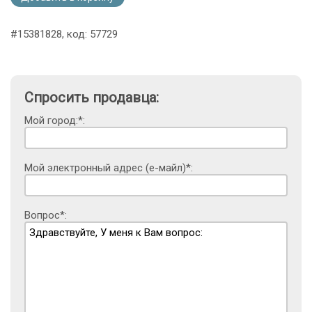
#15381828, код: 57729
Спросить продавца:
Мой город:*:
Мой электронный адрес (е-майл)*:
Вопрос*: