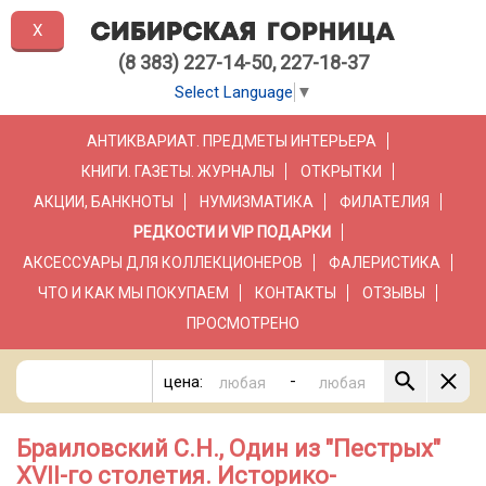
X
(8 383) 227-14-50, 227-18-37
Select Language
▼
АНТИКВАРИАТ. ПРЕДМЕТЫ ИНТЕРЬЕРА
КНИГИ. ГАЗЕТЫ. ЖУРНАЛЫ
ОТКРЫТКИ
АКЦИИ, БАНКНОТЫ
НУМИЗМАТИКА
ФИЛАТЕЛИЯ
РЕДКОСТИ И VIP ПОДАРКИ
АКСЕССУАРЫ ДЛЯ КОЛЛЕКЦИОНЕРОВ
ФАЛЕРИСТИКА
ЧТО И КАК МЫ ПОКУПАЕМ
КОНТАКТЫ
ОТЗЫВЫ
ПРОСМОТРЕНО
-
цена:
Браиловский С.Н., Один из "Пестрых"
XVII-го столетия. Историко-