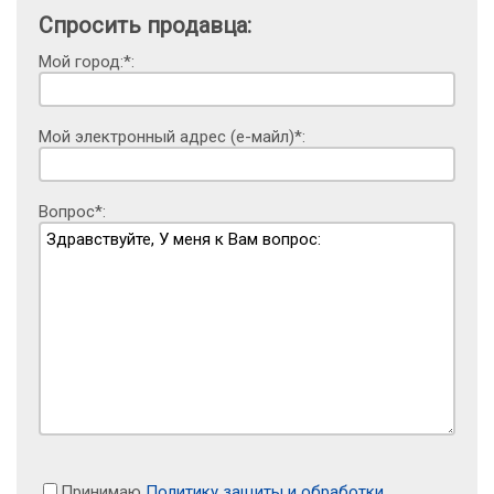
Спросить продавца:
Мой город:*:
Мой электронный адрес (е-майл)*:
Вопрос*:
Принимаю
Политику защиты и обработки