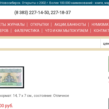
Новосибирск. Открыты с 2002 г. Более 100.000 наименований - книги, ма
(8 383) 227-14-50, 227-18-37
ЗЕТЫ. ЖУРНАЛЫ
ОТКРЫТКИ
АКЦИИ, БАНКНОТЫ
НУМИЗМА
ЕРОВ
ФАЛЕРИСТИКА
ЧТО И КАК МЫ ПОКУПАЕМ
КОНТАК
цен
 формат: 14, 7 х 7 см., состояние: Отличное
00 руб.