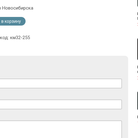
з Новосибирска
 в корзину
 код: км32-255