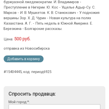
буржуазной лжедемократии. И. Владимиров -
Преступление в Нигерии. Ю. Кос - Ущелье Адыр-Су. С.
Марков - И. В. Мушкетов. К. В. Станюкович - У подножия
вершины Зор. Х. Д. Чурин - Новая культура на полях
Казахстана. А. Г. - Пять недель в Южной Америке. Е.
Березкина - Болгарские рассказы.
500 руб.
Цена:
отправка из Новосибирска
Добавить в корзину
#15404445, код: период6925
Спросить продавца:
Мой город:*: