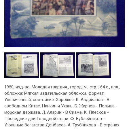
1950, изд-во: Молодая гвардия., город: м., стр. : 64 с., илл.,
обложка: Мягкая издательская обложка, формат:
Увеличенный, состояние: Хорошее. К. Андрианов - В
свободном Китае. Нанкин и Ухань. Б. Жирнов - Польша -
морская держава. Л. Аларин - В Сиаме. К. Плесков -
Последние дни Голодной степи. Ф. Бублейников -
Угольные богатства Донбасса. А. Трубникова - В странах