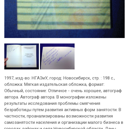
1997, изд-во: НГАЭиУ, город: Новосибирск, стр. : 198 с.,
обложка: Мягкая издательская обложка, формат:
Обычный, состояние: Отличное - очень хорошее, автограф
автора. Автограф автора. В монографии изложены
результаты исследования проблемы смягчения
безработицы путем развития активных форм занятости. В
частности, проанализированы возможности развития
самозанятости населения и организации малого бизнеса в
городах, районах и села Новосибирской области. Даны