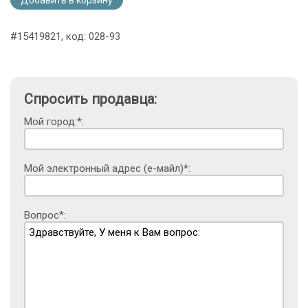
#15419821, код: 028-93
Спросить продавца:
Мой город:*:
Мой электронный адрес (е-майл)*:
Вопрос*: