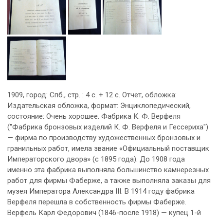
1909, город: Спб., стр. : 4 с. + 12 с. Отчет, обложка:
Издательская обложка, формат: Энциклопедический,
состояние: Очень хорошее. Фабрика К. Ф. Верфеля
("Фабрика бронзовых изделий К. Ф. Верфеля и Гессериха")
— фирма по производству художественных бронзовых и
гранильных работ, имела звание «Официальный поставщик
Императорского двора» (с 1895 года). До 1908 года
именно эта фабрика выполняла большинство камнерезных
работ для фирмы Фаберже, а также выполняла заказы для
музея Императора Александра III. В 1914 году фабрика
Верфеля перешла в собственность фирмы Фаберже.
Верфель Карл Федорович (1846-после 1918) — купец 1-й