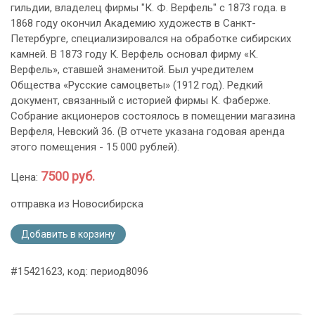
гильдии, владелец фирмы "К. Ф. Верфель" с 1873 года. в
1868 году окончил Академию художеств в Санкт-
Петербурге, специализировался на обработке сибирских
камней. В 1873 году К. Верфель основал фирму «К.
Верфель», ставшей знаменитой. Был учредителем
Общества «Русские самоцветы» (1912 год). Редкий
документ, связанный с историей фирмы К. Фаберже.
Собрание акционеров состоялось в помещении магазина
Верфеля, Невский 36. (В отчете указана годовая аренда
этого помещения - 15 000 рублей).
7500 руб.
Цена:
отправка из Новосибирска
Добавить в корзину
#15421623, код: период8096