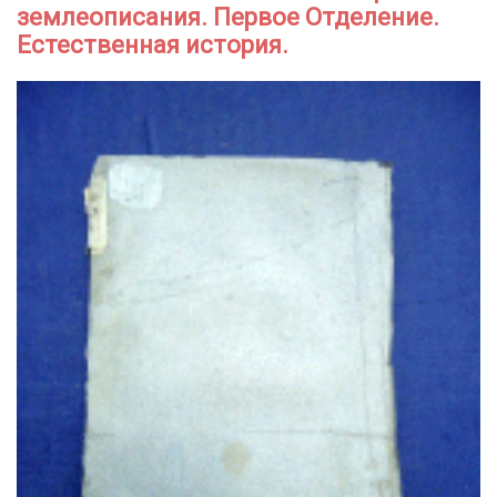
землеописания. Первое Отделение.
Естественная история.