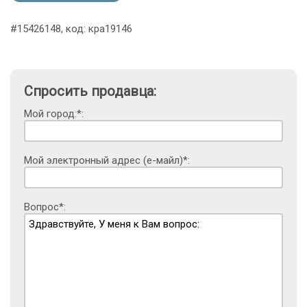
#15426148, код: кра19146
Спросить продавца:
Мой город:*:
Мой электронный адрес (е-майл)*:
Вопрос*: