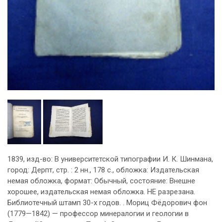
1839, изд-во: В университетской типографии И. К. Шинмана,
город: Дерпт, стр. : 2 нн., 178 с., обложка: Издательская
немая обложка, формат: Обычный, состояние: Внешне
хорошее, издательская немая обложка. НЕ разрезана.
Библиотечный штамп 30-х годов. . Мориц Фёдорович фон
(1779—1842) — профессор минералогии и геологии в