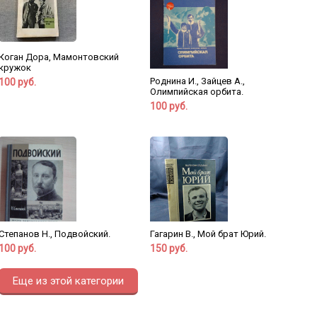
Коган Дора, Мамонтовский
кружок
Роднина И., Зайцев А.,
100 руб.
Олимпийская орбита.
100 руб.
Степанов Н., Подвойский.
Гагарин В., Мой брат Юрий.
100 руб.
150 руб.
Еще из этой категории