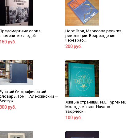
Предсмертные слова
Норт Гэри, Марксова религия
знаменитых людей.
революции. Возрождение
через хао...
150 руб.
200 руб.
Русский биографический
словарь. Том II. Алексинский —
Бестуж...
Живые страницы. И.С. Тургенев.
Молодые годы. Начало
300 руб.
творческ...
100 руб.