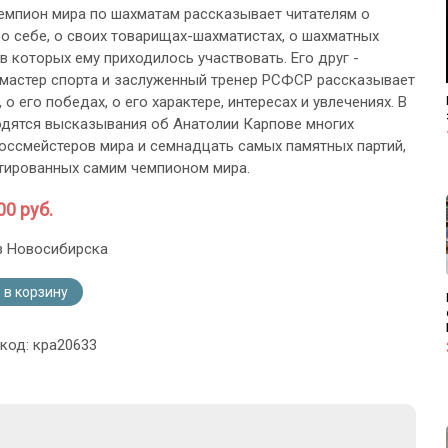
емпион мира по шахматам рассказывает читателям о
 о себе, о своих товарищах-шахматистах, о шахматных
в которых ему приходилось участвовать. Его друг -
 мастер спорта и заслуженный тренер РСФСР рассказывает
 о его победах, о его характере, интересах и увлечениях. В
одятся высказывания об Анатолии Карпове многих
оссмейстеров мира и семнадцать самых памятных партий,
ированных самим чемпионом мира.
00 руб.
з Новосибирска
 в корзину
 код: кра20633