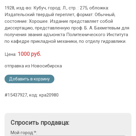
1928, изд-во: Кубуч, город: Л., стр. : 275, обложка:
Издательский твердый переплет, формат: Обычный,
состояние: Хорошее. Издание представляет собой
диссертацию, представленную проф. Б. А. Бахметевым для
получения звания адъюнкта Политехнического Института
по кафедре прикладной механики, по отделу гидравлики.
1000 руб.
Цена:
отправка из Новосибирска
Добавить в корзину
#15437927, код: кра20980
Спросить продавца:
Мой город:*: