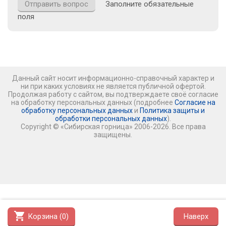
Заполните обязательные
поля
Данный сайт носит информационно-справочный характер и
ни при каких условиях не является публичной офертой.
Продолжая работу с сайтом, вы подтверждаете своё согласие
на обработку персональных данных (подробнее
Согласие на
обработку персональных данных
и
Политика защиты и
обработки персональных данных
).
Copyright © «Сибирская горница» 2006-2026. Все права
защищены.
shopping_cart
Корзина (
0
)
Наверх