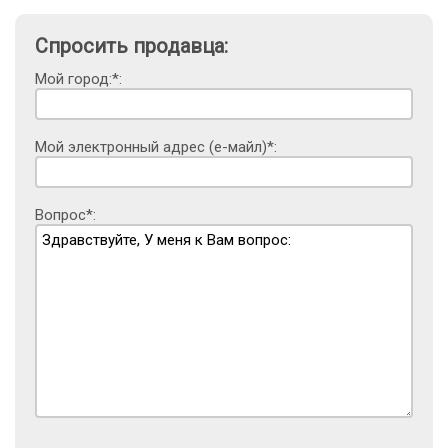
Спросить продавца:
Мой город:*:
Мой электронный адрес (е-майл)*:
Вопрос*: