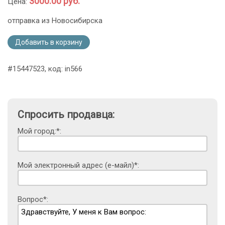
3000.00 руб.
Цена:
отправка из Новосибирска
Добавить в корзину
#15447523, код: in566
Спросить продавца:
Мой город:*:
Мой электронный адрес (е-майл)*:
Вопрос*: