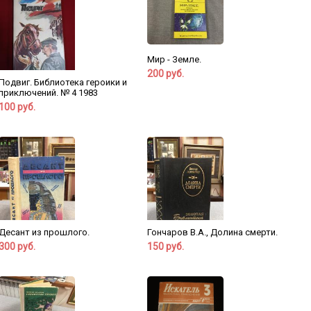
Мир - Земле.
200 руб.
Подвиг. Библиотека героики и
приключений. № 4 1983
100 руб.
Десант из прошлого.
Гончаров В.А., Долина смерти.
300 руб.
150 руб.