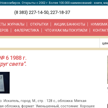
Новосибирск. Открыты с 2002 г. Более 100.000 наименований - книги, ма
(8 383) 227-14-50, 227-18-37
ЗЕТЫ. ЖУРНАЛЫ
ОТКРЫТКИ
АКЦИИ, БАНКНОТЫ
НУМИЗМА
ЕРОВ
ФАЛЕРИСТИКА
ЧТО И КАК МЫ ПОКУПАЕМ
КОНТАК
цен
 6 1988 г.
уг света".
о: Искатель, город: М., стр. : 128 с., обложка: Мягкая
ая обложка, формат: Уменьшенный, состояние: Хорошее