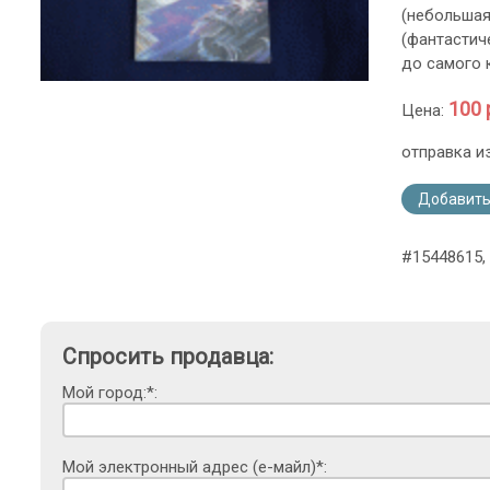
(небольшая
(фантастич
до самого 
100 
Цена:
отправка и
Добавить
#15448615,
Спросить продавца:
Мой город:*:
Мой электронный адрес (е-майл)*: