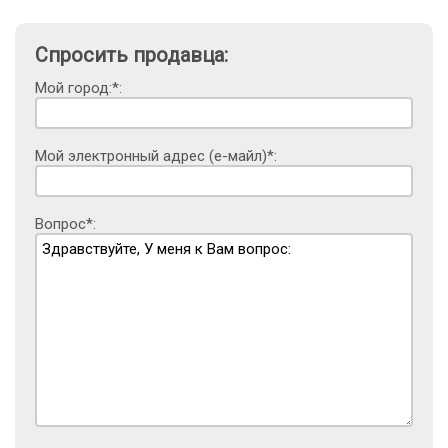
Спросить продавца:
Мой город:*:
Мой электронный адрес (е-майл)*:
Вопрос*: