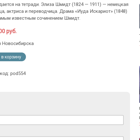
дается на тетради. Элиза Шмидт (1824 — 1911) — немецкая
ца, актриса и переводчица. Драма «Иуда Искариот» (1848)
амым известным сочинением Шмидт.
00 руб.
з Новосибирска
 в корзину
 код: pod554