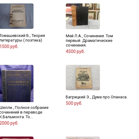
Томашевский Б., Теория
Мей Л.А., Сочинения. Том
литературы ( поэтика)
первый. Драматические
сочинения.
1500 руб.
4500 руб.
Багрицкий Э., Дума про Опанаса.
500 руб.
Шелли., Полное собрание
сочинений в переводе
К.Бальмонта. То...
2000 руб.