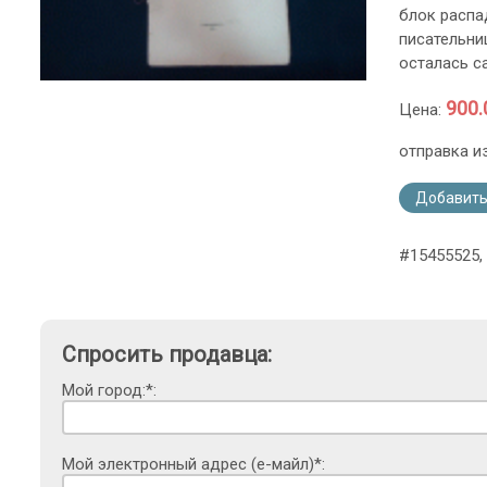
блок распа
писательни
осталась с
900.
Цена:
отправка и
Добавить
#15455525,
Спросить продавца:
Мой город:*:
Мой электронный адрес (е-майл)*: