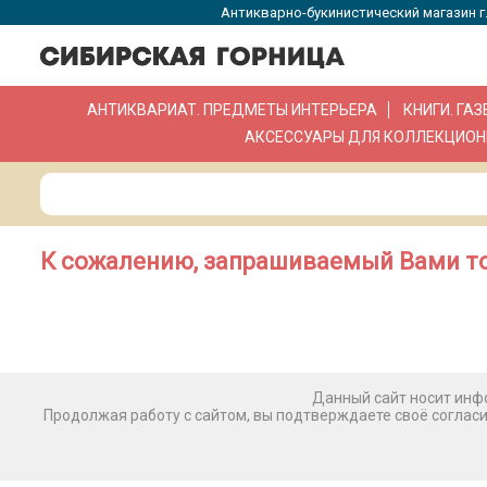
Антикварно-букинистический магазин г.
АНТИКВАРИАТ. ПРЕДМЕТЫ ИНТЕРЬЕРА
КНИГИ. ГА
АКСЕССУАРЫ ДЛЯ КОЛЛЕКЦИОН
К сожалению, запрашиваемый Вами то
Данный сайт носит инфо
Продолжая работу с сайтом, вы подтверждаете своё соглас