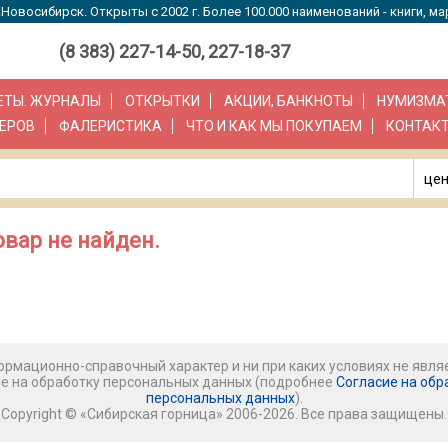
Новосибирск. Открыты с 2002 г. Более 100.000 наименований - книги, ма
(8 383) 227-14-50, 227-18-37
ЗЕТЫ. ЖУРНАЛЫ
ОТКРЫТКИ
АКЦИИ, БАНКНОТЫ
НУМИЗМА
ЕРОВ
ФАЛЕРИСТИКА
ЧТО И КАК МЫ ПОКУПАЕМ
КОНТАК
цен
вар не найден.
рмационно-справочный характер и ни при каких условиях не явля
ие на обработку персональных данных (подробнее
Согласие на обр
персональных данных
).
Copyright © «Сибирская горница» 2006-2026. Все права защищены.