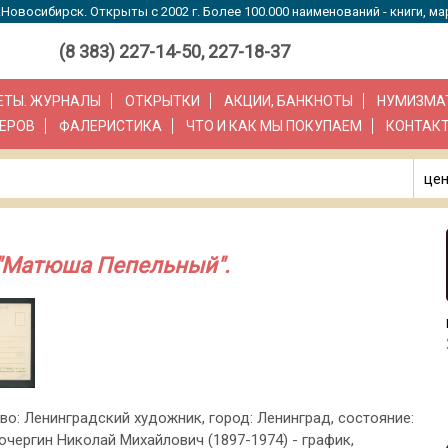
Новосибирск. Открыты с 2002 г. Более 100.000 наименований - книги, ма
(8 383) 227-14-50, 227-18-37
ЗЕТЫ. ЖУРНАЛЫ
ОТКРЫТКИ
АКЦИИ, БАНКНОТЫ
НУМИЗМА
ЕРОВ
ФАЛЕРИСТИКА
ЧТО И КАК МЫ ПОКУПАЕМ
КОНТАК
цен
 "Матюша Пепельный".
-во: Ленинградский художник, город: Ленинград, состояние:
очергин Николай Михайлович (1897-1974) - график,