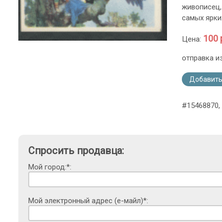
живописец,
самых ярки
100 
Цена:
отправка и
Добавить
#15468870, 
Спросить продавца:
Мой город:*:
Мой электронный адрес (е-майл)*: