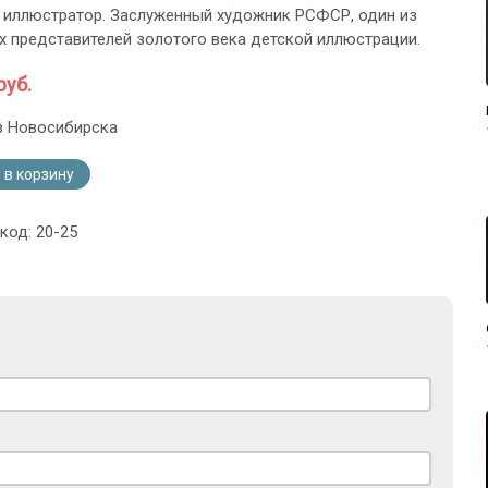
 иллюстратор. Заслуженный художник РСФСР, один из
х представителей золотого века детской иллюстрации.
руб.
з Новосибирска
 в корзину
код: 20-25