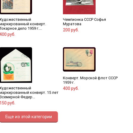
Художественный
Чемпионка СССР Софья
маркированный конверт.
Муратова
Токарное дело 1959 г....
200 руб.
400 руб.
Конверт. Морской флот СССР
1959 г.
Художественный
400 руб.
маркированный конверт. 15 лет
Всемирной Федер...
150 руб.
Еще из этой категории